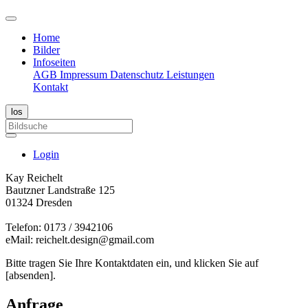
Home
Bilder
Infoseiten
AGB
Impressum
Datenschutz
Leistungen
Kontakt
Login
Kay Reichelt
Bautzner Landstraße 125
01324 Dresden
Telefon: 0173 / 3942106
eMail: reichelt.design@gmail.com
Bitte tragen Sie Ihre Kontaktdaten ein, und klicken Sie auf
[absenden].
Anfrage