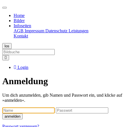
Home
Bilder
Infoseiten
AGB
Impressum
Datenschutz
Leistungen
Kontakt
Login
Anmeldung
Um dich anzumelden, gib Namen und Passwort ein, und klicke auf
»anmelden«.
Name
Passwort
anmelden
Passwort vergessen?