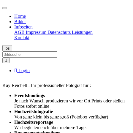
Home
Bilder
Infoseiten
AGB
Impressum
Datenschutz
Leistungen
Kontakt
Login
Kay Reichelt - Ihr professioneller Fotograf für :
Eventshootings
Je nach Wunsch produzieren wir vor Ort Prints oder stellen
Fotos sofort online
Hochzeitsfotografie
Von ganz klein bis ganz groß (Fotobox verfügbar)
Hochzeitsreportage
Wir begleiten euch über mehrere Tage.
Engagementsshootings