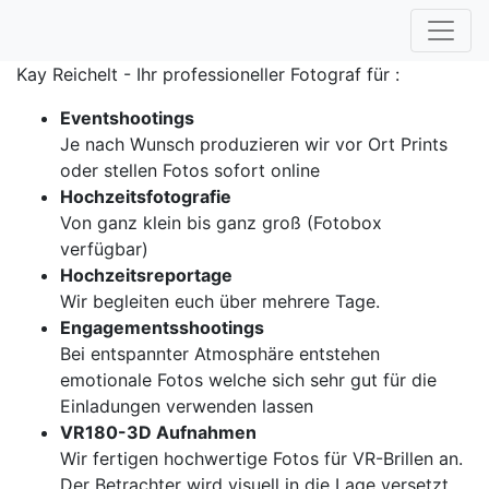
Kay Reichelt - Ihr professioneller Fotograf für :
Eventshootings
Je nach Wunsch produzieren wir vor Ort Prints
oder stellen Fotos sofort online
Hochzeitsfotografie
Von ganz klein bis ganz groß (Fotobox
verfügbar)
Hochzeitsreportage
Wir begleiten euch über mehrere Tage.
Engagementsshootings
Bei entspannter Atmosphäre entstehen
emotionale Fotos welche sich sehr gut für die
Einladungen verwenden lassen
VR180-3D Aufnahmen
Wir fertigen hochwertige Fotos für VR-Brillen an.
Der Betrachter wird visuell in die Lage versetzt