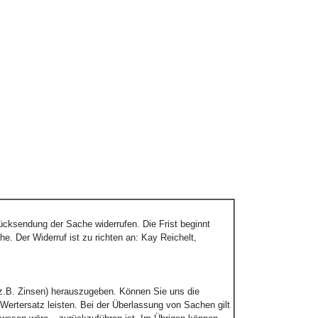
ücksendung der Sache widerrufen. Die Frist beginnt
e. Der Widerruf ist zu richten an: Kay Reichelt,
z.B. Zinsen) herauszugeben. Können Sie uns die
Wertersatz leisten. Bei der Überlassung von Sachen gilt