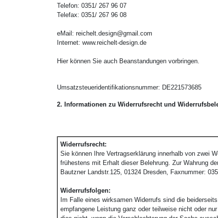
Telefon: 0351/ 267 96 07
Telefax: 0351/ 267 96 08
eMail: reichelt.design@gmail.com
Internet:
www.reichelt-design.de
Hier können Sie auch Beanstandungen vorbringen.
Umsatzsteueridentifikationsnummer: DE221573685
2. Informationen zu Widerrufsrecht und Widerrufsbe
Widerrufsrecht:
Sie können Ihre Vertragserklärung innerhalb von zwei 
frühestens mit Erhalt dieser Belehrung. Zur Wahrung der
Bautzner Landstr.125, 01324 Dresden, Faxnummer: 035
Widerrufsfolgen:
Im Falle eines wirksamen Widerrufs sind die beiderse
empfangene Leistung ganz oder teilweise nicht oder nur