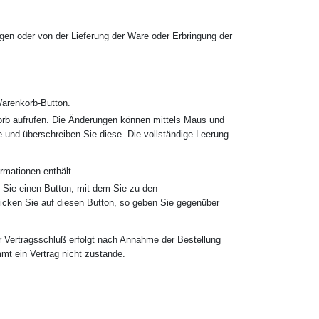
ingen oder von der Lieferung der Ware oder Erbringung der
Warenkorb-Button.
orb aufrufen. Die Änderungen können mittels Maus und
 und überschreiben Sie diese. Die vollständige Leerung
rmationen enthält.
 Sie einen Button, mit dem Sie zu den
licken Sie auf diesen Button, so geben Sie gegenüber
r Vertragsschluß erfolgt nach Annahme der Bestellung
mt ein Vertrag nicht zustande.