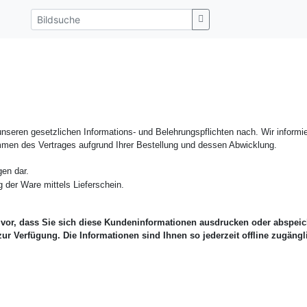
seren gesetzlichen Informations- und Belehrungspflichten nach. Wir informie
n des Vertrages aufgrund Ihrer Bestellung und dessen Abwicklung.
en dar.
 der Ware mittels Lieferschein.
 vor, dass Sie sich diese Kundeninformationen ausdrucken oder abspei
zur Verfügung. Die Informationen sind Ihnen so jederzeit offline zugängl