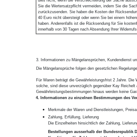
dies nicht, wenn die Verschlechterung der Sache aussc
Sie die Wertersatzpflicht vermeiden, indem Sie die Sac
zurückzusenden. Sie haben die Kosten der Rücksendung 
40 Euro nicht übersteigt oder wenn Sie bei einem höhere
haben. Anderenfalls ist die Rücksendung für Sie kosten
innerhalb von 30 Tagen nach Absendung Ihrer Widerrufse
3. Informationen zu Mängelansprüchen, Kundendienst un
Die Mängelansprüche folgen den gesetzlichen Regelunge
Für Waren beträgt die Gewährleistungsfrist 2 Jahre. Die 
solche, sind diese unverzüglich gegenüber Kay Reichelt
Gewährleistungsbestimmungen hinaus werden keine Garan
4. Informationen zu einzelnen Bestimmungen des Ve
Merkmale der Waren und Dienstleistungen, Preisa
Zahlung, Erfüllung, Lieferung
Die Einzelheiten hinsichtlich der Zahlung, Liefer
Bestellungen ausserhalb der Bundesrepublik 