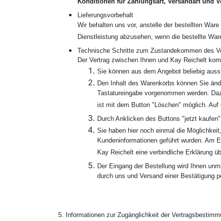
Konditionen für Zahlungsart, Versandart und V
Lieferungsvorbehalt
Wir behalten uns vor, anstelle der bestellten Ware
Dienstleistung abzusehen, wenn die bestellte Ware
Technische Schritte zum Zustandekommen des Ver
Der Vertrag zwischen Ihnen und Kay Reichelt kom
Sie können aus dem Angebot beliebig auss
Den Inhalt des Warenkorbs können Sie änd
Tastatureingabe vorgenommen werden. Dazu d
ist mit dem Button "Löschen" möglich. Auf 
Durch Anklicken des Buttons "jetzt kaufen" 
Sie haben hier noch einmal die Möglichkei
Kundeninformationen geführt wurden. Am En
Kay Reichelt eine verbindliche Erklärung ü
Der Eingang der Bestellung wird Ihnen unm
durch uns und Versand einer Bestätigung p
5. Informationen zur Zugänglichkeit der Vertragsbestim