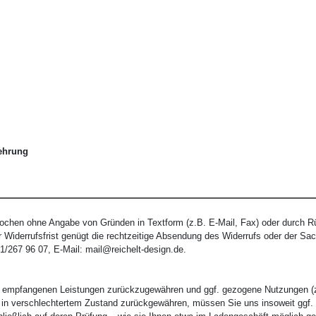
lehrung
Wochen ohne Angabe von Gründen in Textform (z.B. E-Mail, Fax) oder durch R
 Widerrufsfrist genügt die rechtzeitige Absendung des Widerrufs oder der Sach
1/267 96 07, E-Mail:
mail@reichelt-design.de
.
its empfangenen Leistungen zurückzugewähren und ggf. gezogene Nutzungen (
 in verschlechtertem Zustand zurückgewähren, müssen Sie uns insoweit ggf. 