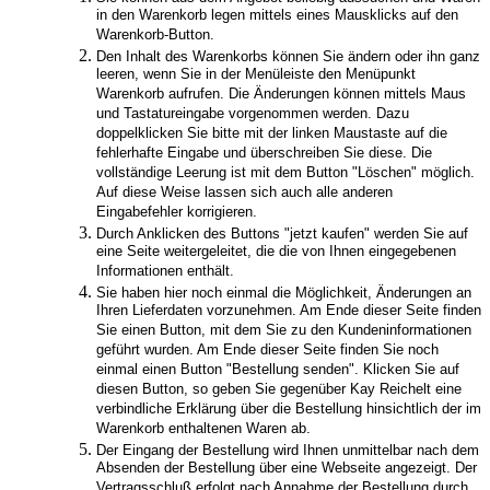
in den Warenkorb legen mittels eines Mausklicks auf den
Warenkorb-Button.
Den Inhalt des Warenkorbs können Sie ändern oder ihn ganz
leeren, wenn Sie in der Menüleiste den Menüpunkt
Warenkorb aufrufen. Die Änderungen können mittels Maus
und Tastatureingabe vorgenommen werden. Dazu
doppelklicken Sie bitte mit der linken Maustaste auf die
fehlerhafte Eingabe und überschreiben Sie diese. Die
vollständige Leerung ist mit dem Button "Löschen" möglich.
Auf diese Weise lassen sich auch alle anderen
Eingabefehler korrigieren.
Durch Anklicken des Buttons "jetzt kaufen" werden Sie auf
eine Seite weitergeleitet, die die von Ihnen eingegebenen
Informationen enthält.
Sie haben hier noch einmal die Möglichkeit, Änderungen an
Ihren Lieferdaten vorzunehmen. Am Ende dieser Seite finden
Sie einen Button, mit dem Sie zu den Kundeninformationen
geführt wurden. Am Ende dieser Seite finden Sie noch
einmal einen Button "Bestellung senden". Klicken Sie auf
diesen Button, so geben Sie gegenüber Kay Reichelt eine
verbindliche Erklärung über die Bestellung hinsichtlich der im
Warenkorb enthaltenen Waren ab.
Der Eingang der Bestellung wird Ihnen unmittelbar nach dem
Absenden der Bestellung über eine Webseite angezeigt. Der
Vertragsschluß erfolgt nach Annahme der Bestellung durch