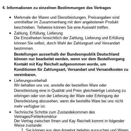
4. Informationen zu einzelnen Bestimmungen des Vertrages
Merkmale der Waren und Dienstleistungen, Preisangaben sind
unmittelbar im Zusammenhang mit dem angebotenen Produkt
beschrieben. Teilweise können Sie eine Auswahl treffen.
Zahlung, Erfüllung, Lieferung
Die Einzelheiten hinsichtlich der Zahlung, Lieferung und Erfüllung
können Sie selbst, durch Wahl der Zahlungsart und Versandart
bestimmen.
Bestellungen ausserhalb der Bundesrepublik Deutschland
können nur bearbeitet werden, wenn vor dem Bestellvorgang
Kontakt mit Kay Reichelt aufgenommen wurde, um
Konditionen für Zahlungsart, Versandart und Versandkosten zu
vereinbaren.
Lieferungsvorbehalt
Wir behalten uns vor, anstelle der bestellten Ware oder
Dienstleistung eine in Qualität und Preis gleichwertige Leistung zu
erbringen oder von der Lieferung der Ware oder Erbringung der
Dienstleistung abzusehen, wenn die bestellte Ware bei uns nicht
mehr verfügbar ist.
Technische Schritte zum Zustandekommen des
Vertrages/Fehlerkorrektur
Der Vertrag zwischen Ihnen und Kay Reichelt kommt in folgender
Weise zustande:
Sie können aus dem Angebot beliebig aussuchen und Waren