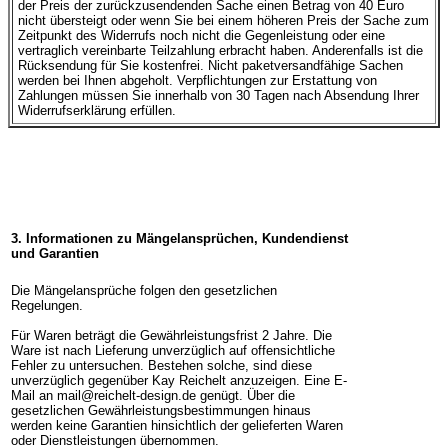
der Preis der zurückzusendenden Sache einen Betrag von 40 Euro
nicht übersteigt oder wenn Sie bei einem höheren Preis der Sache zum
Zeitpunkt des Widerrufs noch nicht die Gegenleistung oder eine
vertraglich vereinbarte Teilzahlung erbracht haben. Anderenfalls ist die
Rücksendung für Sie kostenfrei. Nicht paketversandfähige Sachen
werden bei Ihnen abgeholt. Verpflichtungen zur Erstattung von
Zahlungen müssen Sie innerhalb von 30 Tagen nach Absendung Ihrer
Widerrufserklärung erfüllen.
3. Informationen zu Mängelansprüchen, Kundendienst
und Garantien
Die Mängelansprüche folgen den gesetzlichen
Regelungen.
Für Waren beträgt die Gewährleistungsfrist 2 Jahre. Die
Ware ist nach Lieferung unverzüglich auf offensichtliche
Fehler zu untersuchen. Bestehen solche, sind diese
unverzüglich gegenüber Kay Reichelt anzuzeigen. Eine E-
Mail an
mail@reichelt-design.de
genügt. Über die
gesetzlichen Gewährleistungsbestimmungen hinaus
werden keine Garantien hinsichtlich der gelieferten Waren
oder Dienstleistungen übernommen.