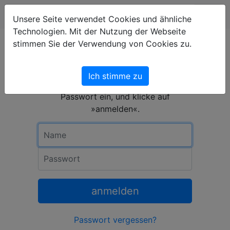
Unsere Seite verwendet Cookies und ähnliche
Technologien. Mit der Nutzung der Webseite
stimmen Sie der Verwendung von Cookies zu.
Anmeldung
Ich stimme zu
Um dich anzumelden, gib Namen und
Passwort ein, und klicke auf
»anmelden«.
Name
Passwort
anmelden
Passwort vergessen?